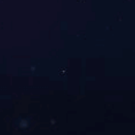
友情链接
：
Em-Smart官网
|
登录入口
24小时服务热线：400-027-8558
销售热线：19945005587
邮箱：ch027@ch027.com
清空记录
|
关注我们
企业微信
微信公众号