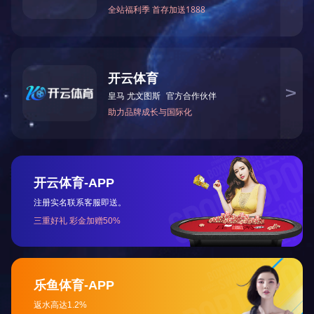
企业微信
微信公众号
|
导航链接入口
产品中心
服务范围
新闻中心
案例展示
关于我们
登录入口
鄂公网安备42018502007872号
©2025 武汉创恒世纪激光科技有限公司 版权所有
鄂ICP备2022002743号-1
中国·开云
|
c7网页版
|
新利·体育(中国)官方网站
|
乐竞官网
|
乐竟平台
|
德信平台
|
米