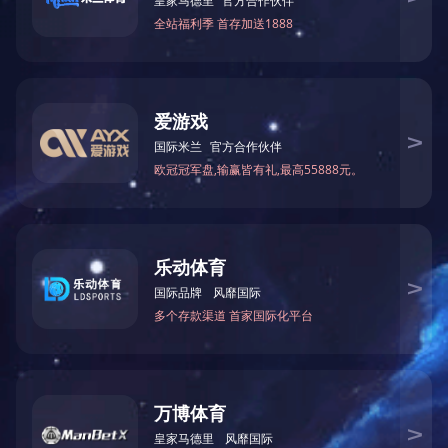
|
登录入口
24小时服务热线：400-027-8558
销售热线：19945005587
邮箱：ch027@ch027.com
清空记录
|
关注我们