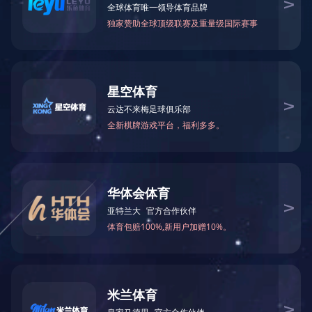
官方网站 | 模具
行业动态
EM-Smart 系列
新利·体育(中国)官方网站双头双工位铁芯激光焊接机
电机定转子铁芯快速打样加工服务
水暖洁具行业
制造行业全链路
激光加工解决方
新能源电机定转子铁芯激光焊接机
厨具五金行业
案
2025-02-25
新利·体育(中国)官方网站阀芯焊接工作站
包装赋码及标机
随着技术的进步，
激光加工设备已经
新能源汽车零配件激光焊接机
礼品定制
成为模具制造行业
中不可或缺的一部
家电行业
分。其应用不仅提
升了生产效率和产
模具制造行业中激光加工设备解决方案
品质量，还促进了
行...
低压电气行业
模具制造
行业中激
光加工设
备解决方