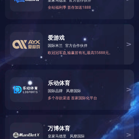
|
关于我们
|
登录入
|
关
|
导航链
案
口
注我
接入口
专注于为各行各业提
供全系统激光加工设
们
24小时服务热
产
服
备及自动化产线的解
线：400-
品
务
027-8558
决方案，拥有超
中
范
15000+㎡大型现代化
心
围
企业
微信
销售热线：
微信
公众
的生产基地
1994500558
新
案
号
武汉总部：湖北
7
闻
例
省武汉市东湖高新技
中
展
术开发区光谷三路
邮箱：
心
示
777号综合保税区一
ch027@ch02
号标准厂房1层
7.com
关
登
无锡工厂：江苏
于
录
省无锡市江阴市临港
我
入
清空
科创园23-1
们
口
记录
友情链接
：
Em-
历史
记录
Smart官网
取消