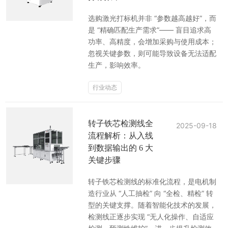
选购激光打标机并非 “参数越高越好”，而
是 “精确匹配生产需求”—— 盲目追求高
功率、高精度，会增加采购与使用成本；
忽视关键参数，则可能导致设备无法适配
生产，影响效率。
行业动态
转子铁芯检测线全
2025-09-18
流程解析：从入线
到数据输出的 6 大
关键步骤
转子铁芯检测线的标准化流程，是电机制
造行业从 “人工抽检” 向 “全检、精检” 转
型的关键支撑。随着智能化技术的发展，
检测线正逐步实现 “无人化操作、自适应