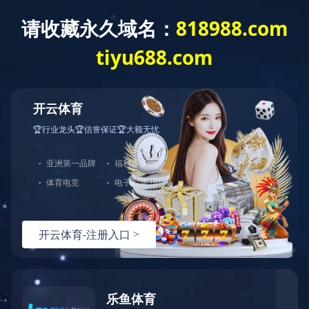
取消
首页
历史记录
清空记录
分享到
产品中心
新浪微博
激光打标系列
微信
案例展示
激光打标系列
激光切割系列
百度贴吧
服务支持
激光切割系列
行业解决方案
光纤激光打标机
豆瓣
激光焊接系列
QQ好友
激光智能生产线
关于创恒
激光焊接系列
客户案例
紫外线激光打标机
精密激光切割机
汽车行业激光智能解决方案
激光清洗系列
新闻中心
激光智能生产线
创客说
走进创恒
CO2激光打标机
大幅激光切割机
新利·体育(中国)官方网站CX-CE-1500手持焊接机_激
轨道交通行业激光智能加工解决方案
激光加工服务
登录入口
激光清洗系列
科技创恒
公司新闻
在线飞行激光打标机
管材激光切割机
新利·体育(中国)官方网站机械手臂激光焊接机
新能源电机定子铁芯激光焊接产线
水泵风机行业
新利·体育(中国)官方网站清洗机
激光加工服务
加入创恒
展会活动
CX-3D系列激光打标机
电机定转子铁芯单工位激光焊接机
新能源电机转子铁芯自动检测压铆产线
新利·体育(中国)官方网站清洗机
眼镜行业