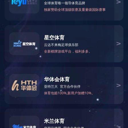
行业动态
EM-Smart 系列
新利·体育(中国)官方网站双头双工位铁芯激光焊接机
电机定转子铁芯快速打样加工服务
水暖洁具行业
新能源电机定转子铁芯激光焊接机
厨具五金行业
新利·体育(中国)官方网站阀芯焊接工作站
包装赋码及标机
|
关于我们
新能源汽车零配件激光焊接机
礼品定制
家电行业
专注于为各行各业提供全系统激光加工设备及自动化产线的解决方
案，拥有超15000+㎡大型现代化的生产基地
模具制造行业中激光加工设备解决方案
武汉总部：湖北省武汉市东湖高新技术开发区光谷三路777号综
合保税区一号标准厂房1层
低压电气行业
无锡工厂：江苏省无锡市江阴市临港科创园23-1
友情链接
：
Em-Smart官网