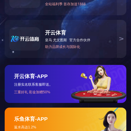
|
登录入口
24小时服务热线：400-027-8558
销售热线：19945005587
邮箱：ch027@ch027.com
清空记录
|
关注我们