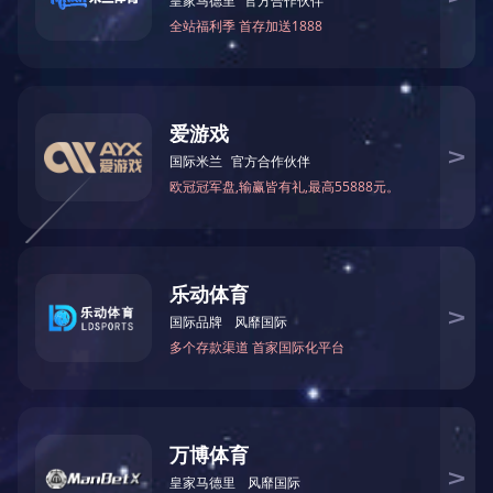
激光切割高反射材料虽存在特殊风险，但只
要严格遵循操作要点与安全规范，就能有效
规避风险，保障生产安全。随着高反射材料
行业动态
在新能源、航空航天等领域的应用日益广
泛，相关企业更应重视操作与安全管理，通
过专业培训提升操作人员技能，完善安全防
护体系，推动金属加工行业安全、高效发
展。
聚焦激光切割机能耗：这些关键因素你
必须了解，关乎成本与环保
2025-10-20
激光切割机能耗管控是一项系统工作，涉及
设备选型、操作规范、维护管理等多个方
面。在绿色制造成为行业趋势的当下，企业
行业动态
需充分认识能耗相关因素，通过科学管控降
低能耗成本，实现经济效益与环保效益的双
赢。
选购激光打标机：这几大技术参数，决
定设备适配性与打标效果
2025-09-18