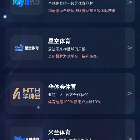
随着制造业智能化升级提速，激光打标技术
行业动态
EM-Smart 系列
新利·体育(中国)官方网站双头双工位铁芯激光焊接机
电机定转子铁芯快速打样加工服务
水暖洁具行业
因标记清晰、持久耐用、效率突出等优势，
大量应用于多个行业。在众多激光打标设备
行业动态
中，光纤、CO₂、紫外三种类型占据市场主
新能源电机定转子铁芯激光焊接机
厨具五金行业
流。
新利·体育(中国)官方网站阀芯焊接工作站
包装赋码及标机
紫外线激光打标机如何工作？与光纤、
新能源汽车零配件激光焊接机
礼品定制
CO₂机型的关键差异解析
2025-11-26
家电行业
在电子、医疗、包装等行业的标识加工中，
激光打标机因精度高、效率高成为主流设
备，而紫外线激光打标机凭借独特优势，在
模具制造行业中激光加工设备解决方案
行业动态
热敏、脆硬材料加工中应用范围广。
低压电气行业
激光切割铝、铜等高反射材料：这些操
作要点与安全注意事项必看
2025-10-20