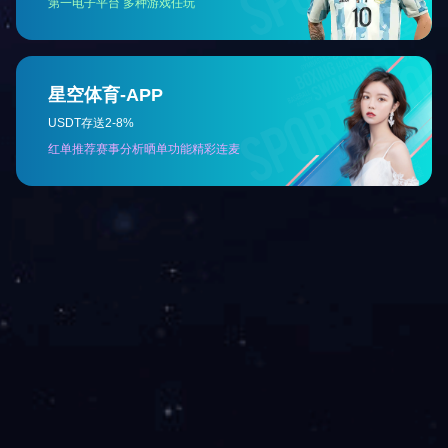
企业微信
微信公众号
|
导航链接入口
产品中心
服务范围
新闻中心
案例展示
关于我们
登录入口
鄂公网安备42018502007872号
©2025 武汉创恒世纪激光科技有限公司 版权所有
鄂ICP备2022002743号-1