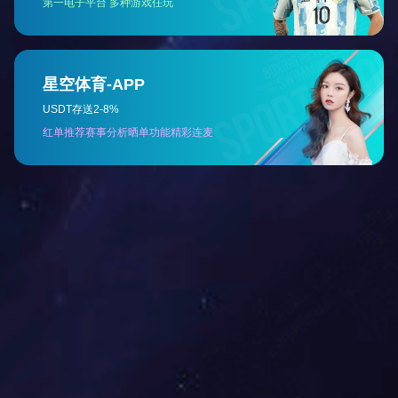
CX_Q100B便携分体光纤激光
CX-3D系列激光打标机
打标机
CO2激光打标机CX-Q50系列
飞行激光打标机
|
关于我们
专注于为各行各业提供全系统激光加工设备及自动化产线的解决方