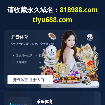
取消
取消
首页
历史记录
清空记录
分享到
产品中心
新浪微博
微信
案例展示
激光打标系列
百度贴吧
服务支持
激光切割系列
行业解决方案
光纤激光打标机
豆瓣
QQ好友
关于创恒
激光焊接系列
客户案例
紫外线激光打标机
精密激光切割机
汽车行业激光智能解决方案
新闻中心
激光智能生产线
创客说
走进创恒
CO2激光打标机
大幅激光切割机
新利·体育(中国)官方网站CX-CE-1500手持焊接机_激
轨道交通行业激光智能加工解决方案
登录入口
激光清洗系列
科技创恒
公司新闻
在线飞行激光打标机
管材激光切割机
新利·体育(中国)官方网站机械手臂激光焊接机
新能源电机定子铁芯激光焊接产线
水泵风机行业
激光加工服务
加入创恒
展会活动
CX-3D系列激光打标机
电机定转子铁芯单工位激光焊接机
新能源电机转子铁芯自动检测压铆产线
新利·体育(中国)官方网站清洗机
眼镜行业