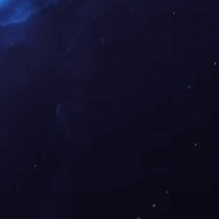
大惯量电机瞬时加速和减速所产生的巨大推力均匀分散到机床各位置，