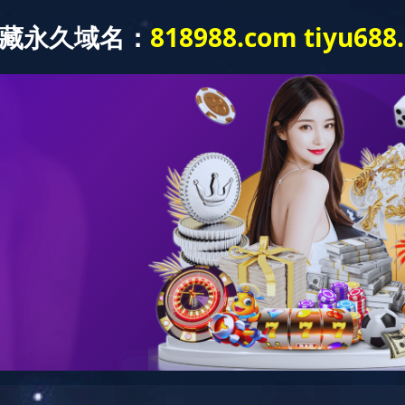
案例展示
服务支持
关于创恒
新闻中心
>
厨具五金行业
>
新利·体育(中国)官方网站在厨具行业激光切割