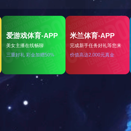
新利·体育(中国)官方
下一篇