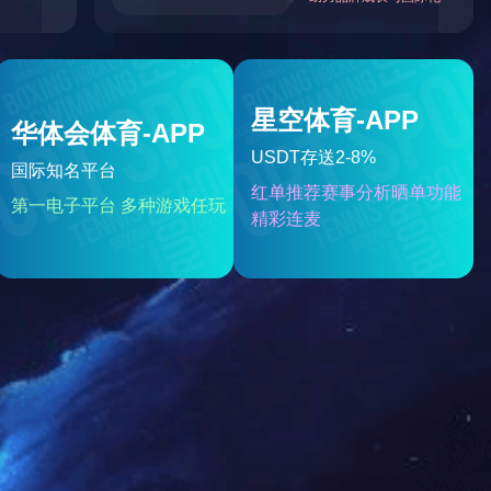
网站在食品包装赋码上的应用