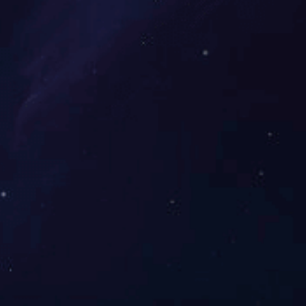
机构+光学系统设计，可以在高速的情况下切割依然稳定。并且可以切割不
。
光纤激光切割机，专门切割金属材料的激光设备。除此之外，骏屹激光还
速、无粉尘，智能环保。金属激光切割机的加工精度高，产品需求较高的
相关推荐
Related to recommend