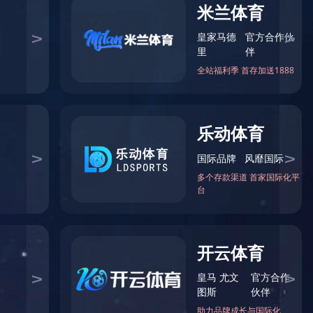
激光切割应用
分享
光、剪板折弯等多道工序而终成型，这种加工效率是比较低的，做模
种厂家迫切需求的前提下产生的，激光在我国的发展是非常迅速的。
制作，对于厨具加工行业有长远的意义。