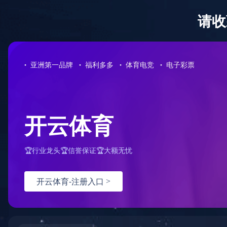
首页
产品中心
分享到
新浪微博
微信
百度贴吧
豆瓣
QQ好友
当前位置：
首页
>
案例展示
>
行业解决方案