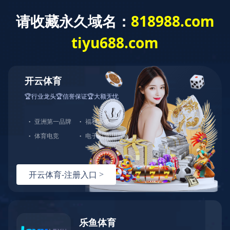
当前位置：
首页
>
新闻中心
>
展会活动
>
【最后 1...
首页
新闻中心
分享到
产品中心
News center
新浪微博
微信
案例展示
激光打标系列
【最后 1 天！周六冲！】新利·体育(中国)官方网站
百度贴吧
工博会展位热闹依旧，速来打卡领福利
服务支持
激光切割系列
行业解决方案
光纤激光打标机
豆瓣
QQ好友
新利·体育(中国)官方网站工博会展位热闹依旧，速来打卡领福利
关于创恒
激光焊接系列
客户案例
紫外线激光打标机
精密激光切割机
汽车行业激光智能解决方案
2025-09-26 09:34:03
新利·体育(中国)官方网站
新闻中心
激光智能生产线
创客说
走进创恒
CO2激光打标机
大幅激光切割机
新利·体育(中国)官方网站CX-CE-1500手持焊接机_激
轨道交通行业激光智能加工解决方案
登录入口
激光清洗系列
科技创恒
公司新闻
在线飞行激光打标机
管材激光切割机
新利·体育(中国)官方网站机械手臂激光焊接机
新能源电机定子铁芯激光焊接产线
水泵风机行业
今天是周六假期，更是 2025 上海国际工博会的
收官之日
！
还没到现场的客户朋友们注意啦 —— 新利·体育(中国)官方网站
激光加工服务
加入创恒
展会活动
CX-3D系列激光打标机
电机定转子铁芯单工位激光焊接机
新能源电机转子铁芯自动检测压铆产线
新利·体育(中国)官方网站清洗机
眼镜行业
2.1 号馆 B019 展位热度不减，错过今天，想近距离体验激光黑科