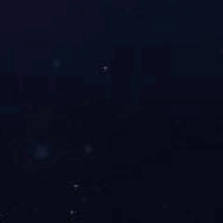
司
定子...
新
公
闻
司
新
闻
|
关于我们
|
登录入
|
关
|
导航链
口
注我
接入口
专注于为各行各业提
供全系统激光加工设
们
24小时服务热
产
服
备及自动化产线的解
线：400-
品
务
027-8558
决方案，拥有超
中
范
15000+㎡大型现代化
心
围
企业
微信
销售热线：
微信
公众
的生产基地
1994500558
新
案
号
武汉总部：湖北
7
闻
例
省武汉市东湖高新技
中
展
术开发区光谷三路
邮箱：
心
示
777号综合保税区一
ch027@ch02
号标准厂房1层
7.com