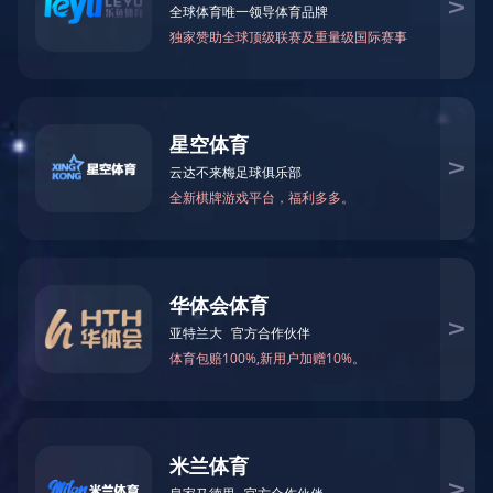
技、领专属福利，就得再等一整年！
行业动态
EM-Smart 系列
新利·体育(中国)官方网站双头双工位铁芯激光焊接机
电机定转子铁芯快速打样加工服务
水暖洁具行业
现场超热闹，带你先睹为快
新能源电机定转子铁芯激光焊接机
厨具五金行业
新利·体育(中国)官方网站阀芯焊接工作站
包装赋码及标机
新能源汽车零配件激光焊接机
礼品定制
家电行业
模具制造行业中激光加工设备解决方案
低压电气行业