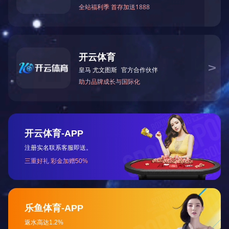
成本。
上一篇:
新利·体育(中国)官方网站眼镜架激光焊接方案
下一篇:
新利·体育(中国)官方网站眼镜防伪激光打标技术
相关推荐
Related to recommend
|
关于我们