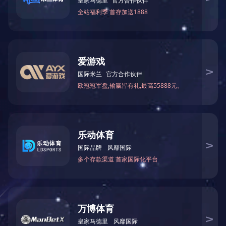
以往眼镜行业主要利用模具做镜框，不同样式需要做不同模
具，所需投入成本高，而且生产效率低。直到激光切割机投入后，
开发新的款式只需在软件上呈现，速度快、精度大，特别适合小批
量、多款式的生产模式。甚至可以做到一台光纤激光切割机能够快
速加工出了不同款式的眼镜框，为个性定制眼镜解决后顾之忧。
除此之外，激光切割机能够在板材上任意的设计图形，速度
快，精度高，一次成型，无需后续处理，比传统切割设备快十几
倍，极大的提高加工效率，可视排料，紧密贴合，节省材料。先进
的工艺可提高眼镜厂家的新产品开发速度，能够快速收回设备投资